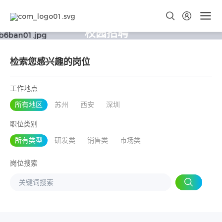
校园招聘
检索您感兴趣的岗位
工作地点
所有地区
苏州
西安
深圳
职位类别
所有类型
研发类
销售类
市场类
岗位搜索