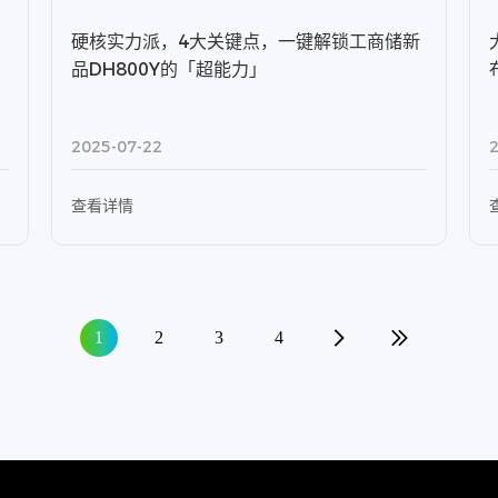
硬核实力派，4大关键点，一键解锁工商储新
品DH800Y的「超能力」
2025-07-22
查看详情
1
2
3
4