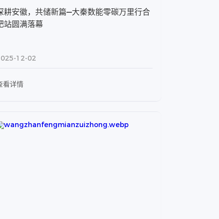
深耕安徽，共储新篇—大秦数能零碳万里行合
肥站圆满落幕
2025-12-02
查看详情