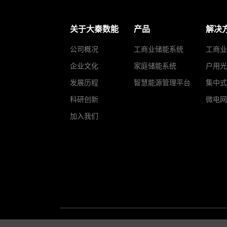
关于大秦数能
产品
解决
公司概况
工商业储能系统
工商业
企业文化
家庭储能系统
户用光
发展历程
智慧能源管理平台
集中式
科研创新
微电网
加入我们