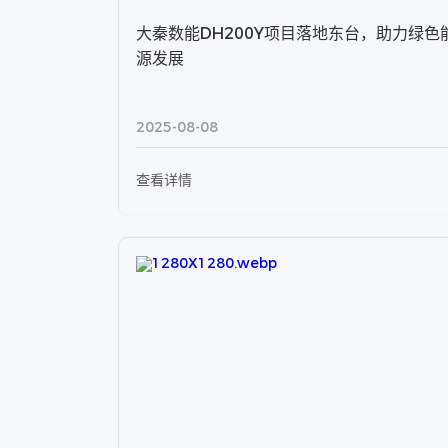
大秦数能DH200Y项目落地东台，助力绿色
源发展
2025-08-08
查看详情