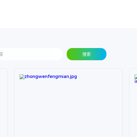
三项北美认证。两类国际顶
查看详情
品牌的卓越实力。
搜索