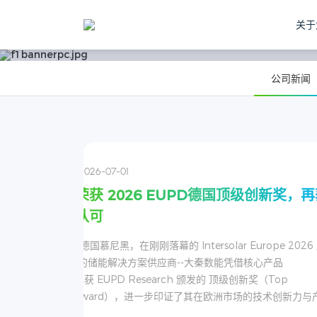
关于
首页
新闻&展会
新闻资讯
公司新闻
公司新闻
奖，再获
2026 展会
创新力与产品