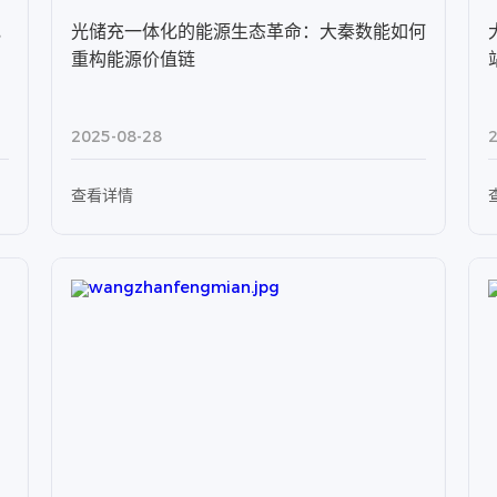
规
光储充一体化的能源生态革命：大秦数能如何
重构能源价值链
2025-08-28
查看详情