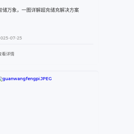
智储万象，一图详解超充储充解决方案
2025-07-25
查看详情