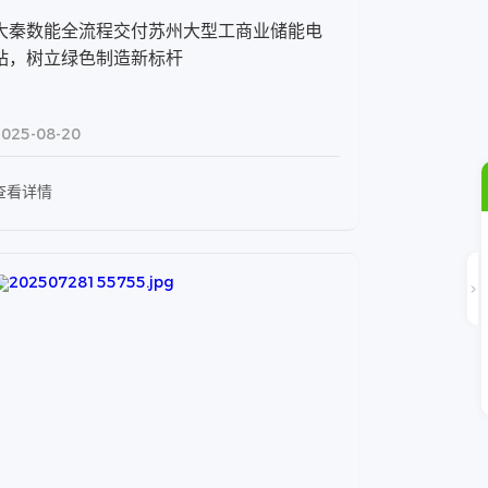
大秦数能全流程交付苏州大型工商业储能电
站，树立绿色制造新标杆
2025-08-20
查看详情