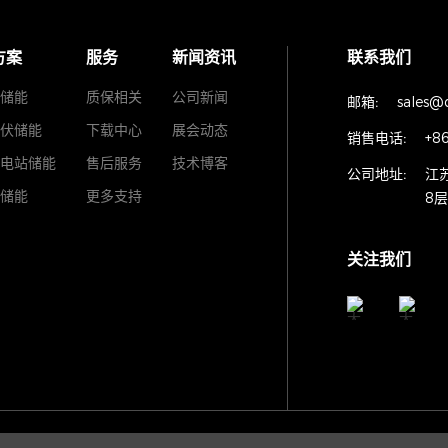
方案
服务
新闻资讯
联系我们
储能
质保相关
公司新闻
邮箱:
sales@
伏储能
下载中心
展会动态
销售电话:
+8
电站储能
售后服务
技术博客
公司地址:
江
储能
更多支持
8
关注我们