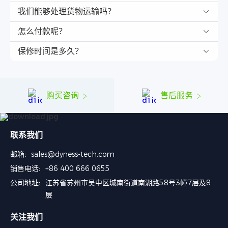
我们能够处理货物运输吗？
怎么付款呢？
保修时间是多久？
购买咨询
售后服务
联系我们
邮箱:
sales@dyness-tech.com
销售电话:
+86 400 666 0655
公司地址:
江苏省苏州市吴中区城南街道南湖路58号3幢7层及8
层
关注我们