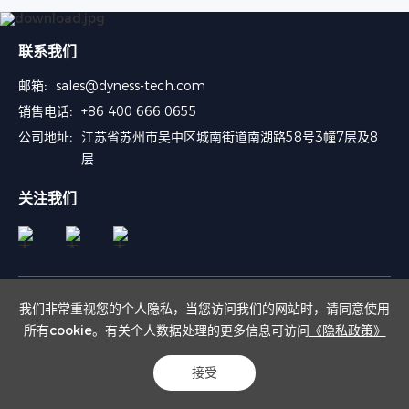
联系我们
邮箱:
sales@dyness-tech.com
销售电话:
+86 400 666 0655
公司地址:
江苏省苏州市吴中区城南街道南湖路58号3幢7层及8
层
关注我们
我们非常重视您的个人隐私，当您访问我们的网站时，请同意使用
所有cookie。有关个人数据处理的更多信息可访问
《隐私政策》
Copyright © 2024 大秦数字能源技术股份有限公司
苏公网安备132050602012209号
苏ICP备2023051722号-1
接受
Powered by Yongsy
网站地图
隐私政策