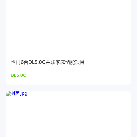
也门6台DL5.0C并联家庭储能项目
DL5.0C