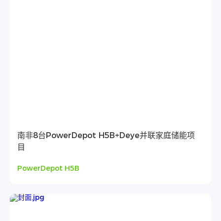
南非8台PowerDepot H5B+Deye并联家庭储能项
目
PowerDepot H5B