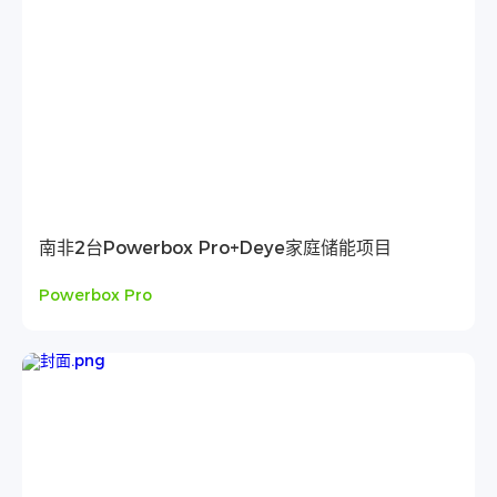
南非2台Powerbox Pro+Deye家庭储能项目
Powerbox Pro