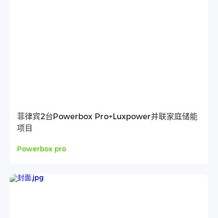
菲律宾2台Powerbox Pro+Luxpower并联家庭储能
项目
Powerbox pro