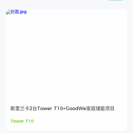
斯里兰卡2台Tower T10+GoodWe家庭储能项目
Tower T10