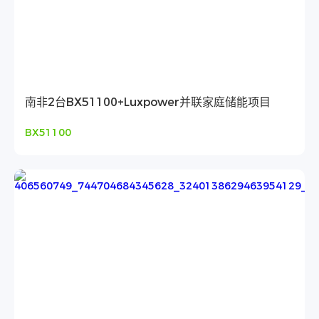
南非2台BX51100+Luxpower并联家庭储能项目
BX51100