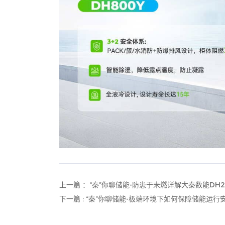
上一篇 ：“秦”你聊储能-防患于未燃详解大秦数能DH
下一篇 : “秦”你聊储能-极端环境下如何保障储能运行