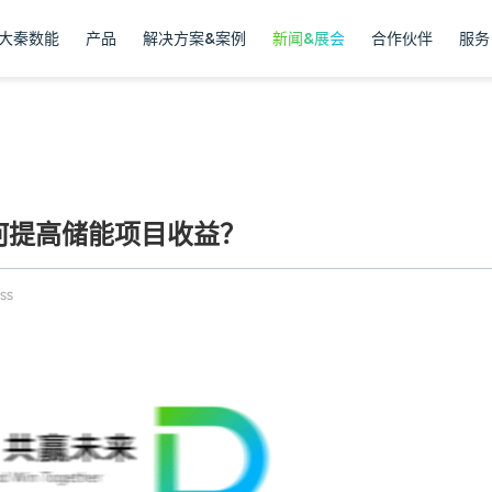
大秦数能
产品
解决方案&案例
新闻&展会
合作伙伴
服务
如何提高储能项目收益？
ss