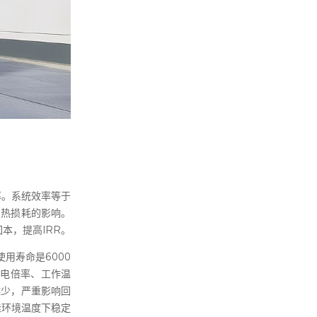
率。系统效率等于
和热损耗的影响。
本，提高IRR。
用寿命是6000
放电倍率、工作温
越少，严重影响回
佳环境温度下稳定