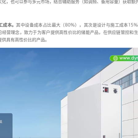
大化，也可以参与多元市场，结合辅助服务（如调频、备用容量）获取额
工成本。
其中设备成本占比最大（80%），其次是设计与施工成本15
的经营理念，致力于为客户提供高性价比的储能产品，在供应链管控和
提供具有高性价比的产品。