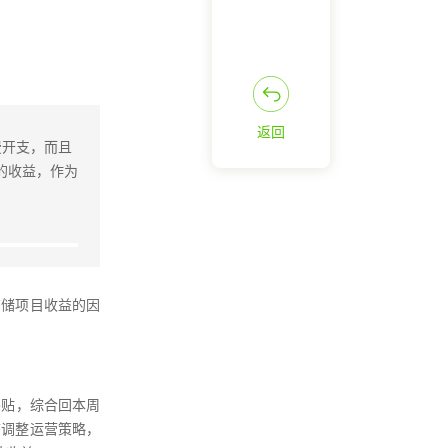
返回
费开支，而且
的收益，作为
商储项目收益的因
补贴，综合回本周
态调整运营策略，