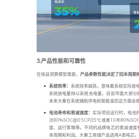
3.产品性能和可靠性
在收益测算模型里面，
产品参数性能决定了回本周期
系统效率：
系统效率越高，意味着系统实际放电
系统放电量除以系统充电量，目前市面大部分的
未来大秦在系统辅助供电和智能温控这方面会做
电池寿命和衰减速度：
实际项目运行时，电池的
次80%SOC@0.5CP/25℃或者10年
度、运行策略等。不同的品牌电芯的衰减速度
本周期和利润。大秦工商储产品选用A类电芯，