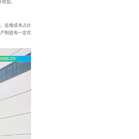
外收益。
%，运维成本占比
生产制造有一定优