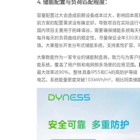
4. 储能配置与负荷匹配程度：
容量配置过大会造成前期设备成本过大，影响回本周
前方案的配置需求没有确定好，导致项目在实际运行
国内项目主要用于削峰填谷，需要确保储能系统每天
每月每天的负荷曲线的稳定性，尽量保证全年330天
值。大秦擅长开发分布式储能系统，支持柔性扩容，
大秦数能作为一家专业的储能制造商，致力与为客户提
能系统，覆盖了用户侧和电网侧多场景的应用范围。
最大效率达90%，整体具备IP55和C4的高防护等级
电芯，系统能量密度突破103kWh/m³，相比同类