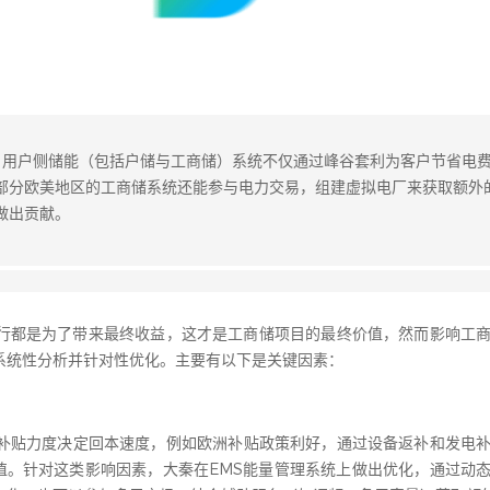
发。用户侧储能（包括户储与工商储）系统不仅通过峰谷套利为客户节省电
部分欧美地区的工商储系统还能参与电力交易，组建虚拟电厂来获取额外
做出贡献。
运行都是为了带来最终收益，这才是工商储项目的最终价值，然而影响工
系统性分析并针对性优化。主要有以下是关键因素：
补贴力度决定回本速度，例如欧洲补贴政策利好，通过设备返补和发电
价值。针对这类影响因素，大秦在EMS能量管理系统上做出优化，通过动