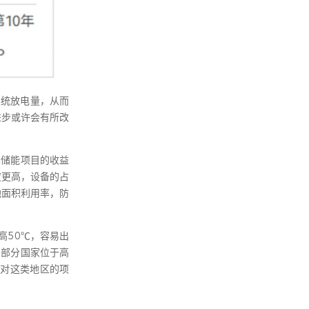
系统放电量，从而
进步或许会有所改
响储能项目的收益
度更高，设备的占
地面积利用率，防
高50℃，容易出
。部分国家位于高
针对这类地区的项