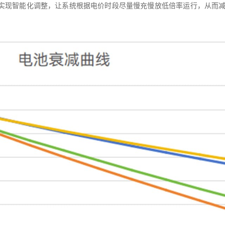
略实现智能化调整，让系统根据电价时段尽量慢充慢放低倍率运行，从而