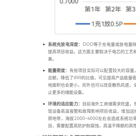
系统充放电深度：
DOD等于充电量或放电量
提高项目收益。这方面主要取决于电芯的工艺
善。
能量密度：
有些项目实际可以配置较大的容量
总额，降低了IRR的比值，可见提高产品能量
地面积也会更小，另外也可以改变散热风道，
止更多的储能设备。
环境的适应能力：
目前海外工商储需求旺盛，
现设备高温报警和故障影响项目收益，增加运
原地带，海拔2000~4000左右会造成系
目，需要配置高防护耐腐蚀，高温不降额的高