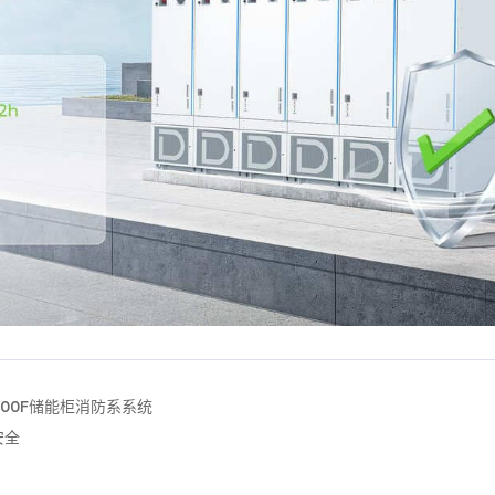
200F储能柜消防系系统
安全