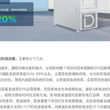
和利润总额，
主要有以下几点：
越多，赚取的峰谷套利越大，从而影响整个项目的回本周期和IRR回报
储能系统效率是84%~88%左右，主要受系统辅助供电、水冷机供电
出优化，降低内部配电系统的功耗，从而提高系统效率，实现项目快速回
容量衰减至80%后需更换，否则影响全生命周期收益。通常A类电池的使
80%SOC，按照次数和时间先到者为准。影响衰减速度的因素有电芯品牌、充
有所差异，衰减越快，意味着整个项目的生命周期里面，实际发电量会
系统最大支持0.5CP的充放电倍率，内部温控系统帮助电池在25℃的最