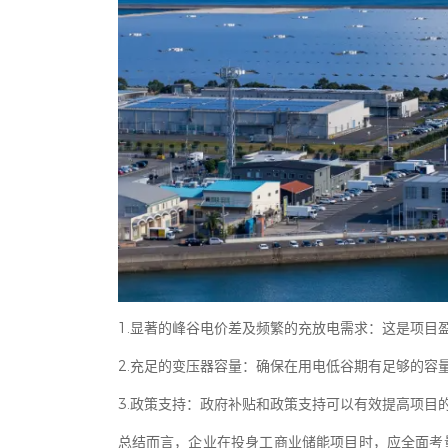
1.显著的峰谷电价差及频繁的充放电需求：这是项目
2.充足的变压器容量：确保在用电低谷期有足够的容
3.政策支持：政府补贴和政策支持可以有效提高项目
总结而言，企业在投身工商业储能项目时，应全面考