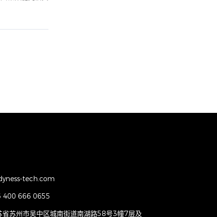
dyness-tech.com
6 400 666 0655
苏省苏州市吴中区城南街道南湖路58号3幢7层及