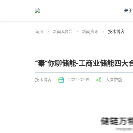
关于
首页
新闻&展会
新闻资讯
技术博客
“秦”你聊储能-工商业储能四
技术博客
2024-07-19
大秦数能