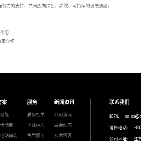
强有力的支持，共同迈向绿色、高效、可持续的发展道路。
S作用
效率介绍
方案
服务
新闻资讯
联系我们
储能
质保相关
公司新闻
邮箱:
sales@
伏储能
下载中心
展会动态
销售电话:
+8
电站储能
售后服务
技术博客
公司地址:
江