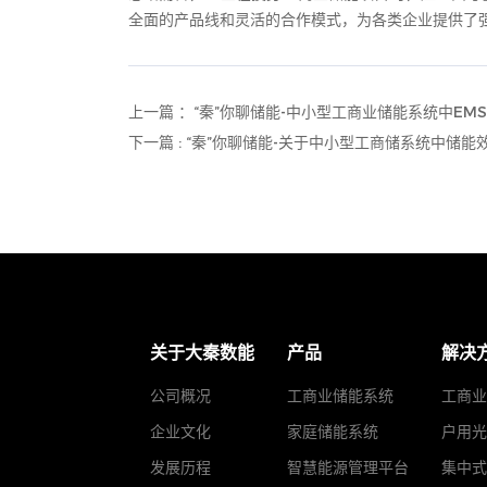
全面的产品线和灵活的合作模式，为各类企业提供了
上一篇 ：“秦”你聊储能-中小型工商业储能系统中EM
下一篇 : “秦”你聊储能-关于中小型工商储系统中储能
关于大秦数能
产品
解决
公司概况
工商业储能系统
工商业
企业文化
家庭储能系统
户用光
发展历程
智慧能源管理平台
集中式