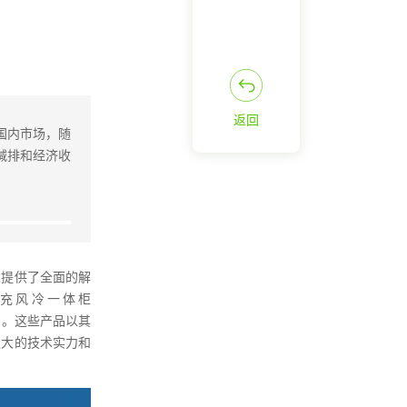
返回
国内市场，随
减排和经济收
业提供了全面的解
充风冷一体柜
产品。这些产品以其
强大的技术实力和