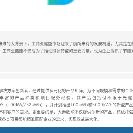
推进的大背景下，工商业储能市场迎来了前所未有的发展机遇。尤其是在
，工商业储能不仅成为了推动能源转型的重要力量，也为企业提供了节能
解决方案创新者，通过提供多元化的产品矩阵，为不同规模和需求的企
丰富的产品种类和项目服务经验，其产品包括但不限于光储
00Y（100kW/232kWh），并计划推出100kWh和5000kWh的新型
不同客户的需求。更重要的是，大秦数能不仅提供创新的产品，还依托
保各类项目都能精准匹配企业的需求，实现效益
最
大化。