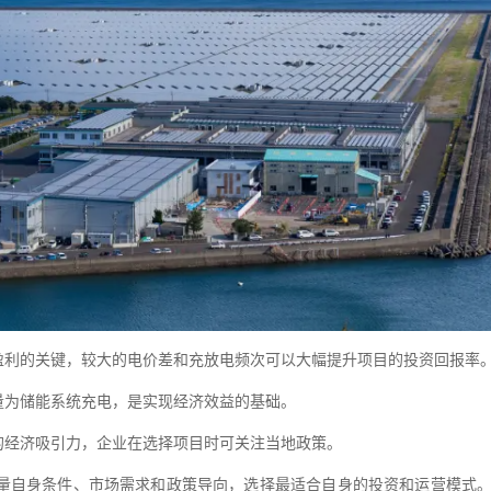
盈利的关键，较大的电价差和充放电频次可以大幅提升项目的投资回报率
量为储能系统充电，是实现经济效益的基础。
的经济吸引力，企业在选择项目时可关注当地政策。
量自身条件、市场需求和政策导向，选择
最
适合自身的投资和运营模式