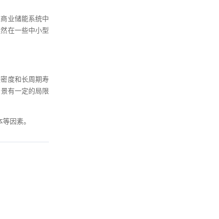
工商业储能系统中
仍然在一些中小型
量密度和长周期寿
场景有一定的局限
本等因素。