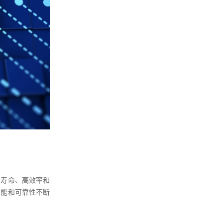
长寿命、高效率和
性能和可靠性不断