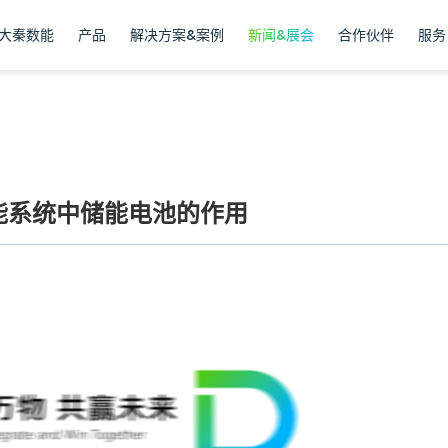
大秦数能
产品
解决方案&案例
新闻&展会
合作伙伴
服务
储能系统中储能电池的作用