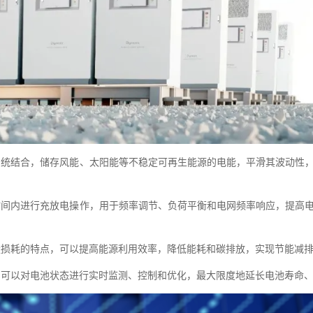
能源系统结合，储存风能、太阳能等不稳定可再生能源的电能，平滑其波动性
响应时间内进行充放电操作，用于频率调节、负荷平衡和电网频率响应，提高
低能量损耗的特点，可以提高能源利用效率，降低能耗和碳排放，实现节能减
统，可以对电池状态进行实时监测、控制和优化，
最
大限度地延长电池寿命