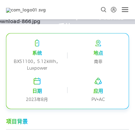
南非1台BX51100+Luxpower家庭储能
系统
系统
地点
BX51100，5.12kWh，
南非
Luxpower
日期
应用
2023年8月
PV+AC
项目背景