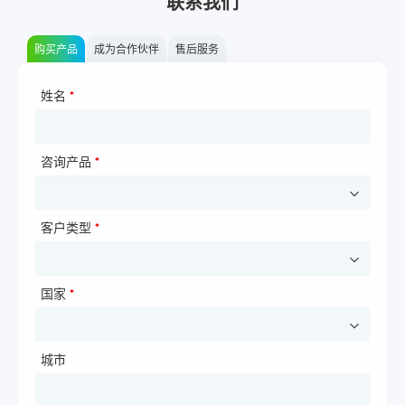
联系我们
购买产品
成为合作伙伴
售后服务
姓名
合作类型
*
*
咨询产品
姓名
*
*
客户类型
公司名称
*
*
国家
官网
*
城市
国家
*