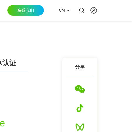
联系我们
CN
A认证
分享