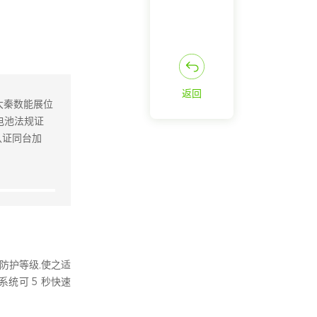
返回
大秦数能展位
电池法规证
级认证同台加
防护等级,使之适
统可 5 秒快速