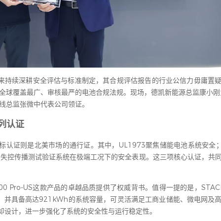
来持续深耕安全评估与标准制定，其合规评估报告的行业公信力毋庸置
被公认为当前全球覆盖最广、审核最严的电池合规法规。现场，德凯新能源总监康小刚为P
品线总监张微中代表公司领证。
列认证
认证则是北美市场的通行证。其中，UL1973聚焦储能电池系统安全；U
过热失控传播测试验证系统在极端工况下的安全表现。这三项核心认证，共
 Pro-US这款产品的卓越品质提供了权威背书。值得一提的是，STACK10
并具备高达921kWh的系统容量，可灵活满足工商业储能、微电网及
冷却设计，进一步强化了系统的安全性与运行稳定性。