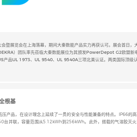
源大会暨展览会在上海落幕，期间大秦数能产品实力再获认可。展会首日，
KRA）团队率先莅临大秦数能展位为其颁发PowerDepot G2欧盟新
US产品UL 1973、UL 9540、UL 9540A三项北美认证。两类国际顶
全根基
压产品，在设计理念上延续了一贯的安全与性能兼备的特点。IP66的高
台并联，容量范围从5.12kWh到256kWh。此外，搭载的气溶胶灭火系