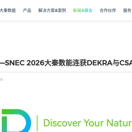
大秦数能
产品
解决方案&案例
新闻&展会
合作伙伴
服务
NEC 2026大秦数能连获DEKRA与CS
s